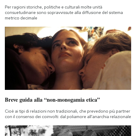
Per ragioni storiche, politiche e culturali molte unità
consuetudinarie sono sopravvissute alla diffusione del sistema
metrico decimale
Breve guida alla “non-monogamia etica”
Cioè ai tipi di relazioni non tradizionali, che prevedono più partner
con il consenso dei coinvolti: dal poliamore all'anarchia relazionale