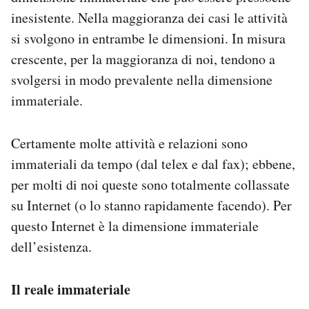
Notifiche mobile
inesistente. Nella maggioranza dei casi le attività
Regala il Post
si svolgono in entrambe le dimensioni. In misura
Hai bisogno di aiuto?
crescente, per la maggioranza di noi, tendono a
Esci
svolgersi in modo prevalente nella dimensione
immateriale.
Certamente molte attività e relazioni sono
immateriali da tempo (dal telex e dal fax); ebbene,
per molti di noi queste sono totalmente collassate
su Internet (o lo stanno rapidamente facendo). Per
questo Internet è la dimensione immateriale
dell’esistenza.
Il reale immateriale