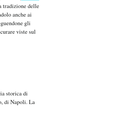
 tradizione delle
ndolo anche ai
Seguendone gli
scurare viste sul
ia storica di
o, di Napoli. La