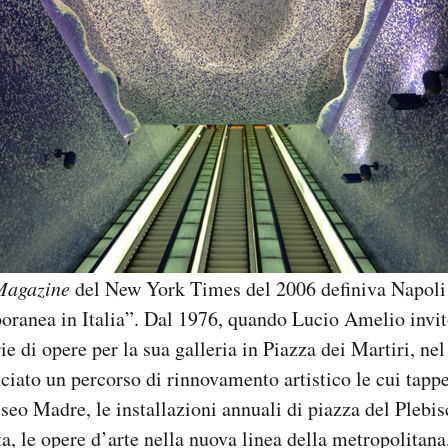
Magazine
del New York Times del 2006 definiva Napoli 
poranea in Italia”. Dal 1976, quando Lucio Amelio inv
ie di opere per la sua galleria in Piazza dei Martiri, ne
ato un percorso di rinnovamento artistico le cui tappe
seo Madre, le installazioni annuali di piazza del Plebisc
a, le opere d’arte nella nuova linea della metropolitana