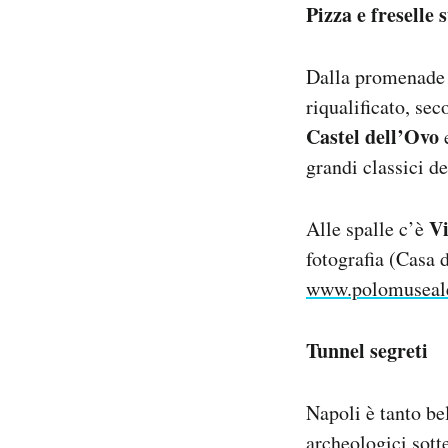
Pizza e freselle 
Dalla promenade 
riqualificato, se
Castel dell’Ovo
grandi classici d
Vi
Alle spalle c’è
fotografia (Casa 
www.polomusealen
Tunnel segreti
Napoli è tanto bel
archeologici sott