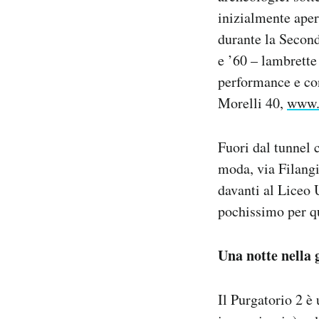
inizialmente apert
durante la Second
e ’60 – lambrette 
performance e co
Morelli 40,
www.t
Fuori dal tunnel c
moda, via Filangi
davanti al Liceo 
pochissimo per qu
Una notte nella 
Il Purgatorio 2 è 