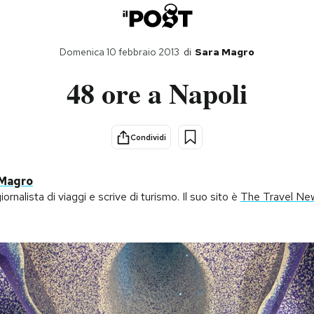
Domenica 10 febbraio 2013
di
Sara Magro
48 ore a Napoli
Condividi
 Magro
giornalista di viaggi e scrive di turismo. Il suo sito è
The Travel Ne