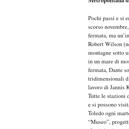
Metropolitana d
Pochi passi e si e
scorso novembre,
fermata, ma un’in
Robert Wilson (nel
montagne sotto un
in un mare di mos
fermata, Dante so
tridimensionali d
lavoro di Jannis 
Tutte le stazioni 
e si possono visi
Toledo ogni marte
“Museo”, progett