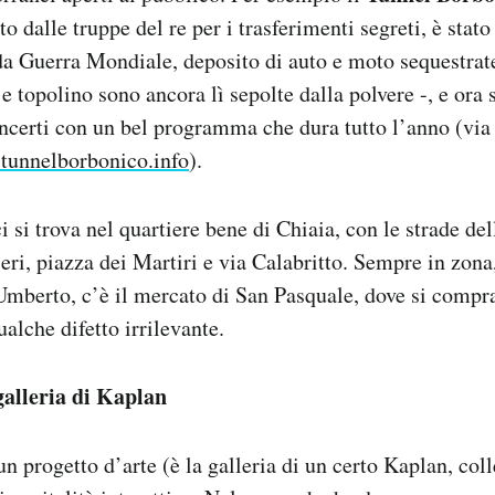
o dalle truppe del re per i trasferimenti segreti, è stato
a Guerra Mondiale, deposito di auto e moto sequestrate 
e topolino sono ancora lì sepolte dalla polvere -, e ora 
ncerti con un bel programma che dura tutto l’anno (vi
unnelborbonico.info
).
i si trova nel quartiere bene di Chiaia, con le strade de
eri, piazza dei Martiri e via Calabritto. Sempre in zona,
Umberto, c’è il mercato di San Pasquale, dove si compra
alche difetto irrilevante.
galleria di Kaplan
un progetto d’arte (è la galleria di un certo Kaplan, col