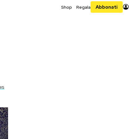
Abbonati
Shop
Regala
ws