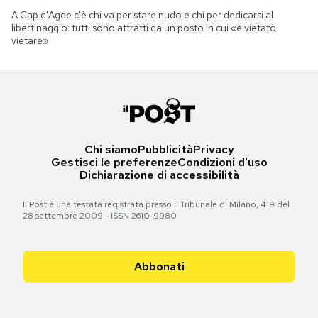
A Cap d'Agde c'è chi va per stare nudo e chi per dedicarsi al
libertinaggio: tutti sono attratti da un posto in cui «è vietato
vietare»
Chi siamo
Pubblicità
Privacy
Gestisci le preferenze
Condizioni d'uso
Dichiarazione di accessibilità
Il Post è una testata registrata presso il Tribunale di Milano, 419 del
28 settembre 2009 - ISSN 2610-9980
Abbonati