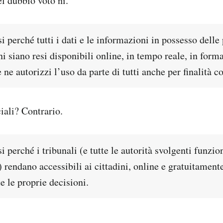
el dubbio voto nì.
i perché tutti i dati e le informazioni in possesso delle
 siano resi disponibili online, in tempo reale, in form
 ne autorizzi l’uso da parte di tutti anche per finalità 
iali? Contrario.
i perché i tribunali (e tutte le autorità svolgenti funzio
) rendano accessibili ai cittadini, online e gratuitamente
te le proprie decisioni.