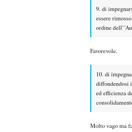
9. di impegnars
essere rimosso 
ordine dell’’Au
Favorevole.
10. di impegna
diffondendosi i
ed efficienza d
consolidamento
Molto vago ma fa