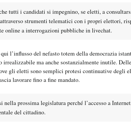
che tutti i candidati si impegnino, se eletti, a consultars
ttraverso strumenti telematici con i propri elettori, r
e online a interrogazioni pubbliche in livechat.
qui l’influsso del nefasto totem della democrazia istan
o irrealizzabile ma anche sostanzialmente inutile. Delle
dove gli eletti sono semplici protesi continuative degli el
ascia lavorare fino a fine mandato.
i nella prossima legislatura perché l’accesso a Internet
ntale del cittadino.