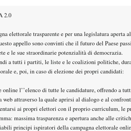
 2.0
a elettorale trasparente e per una legislatura aperta a
questo appello sono convinti che il futuro del Paese pass
ete e le sue straordinarie potenzialità di democrazia.
 a tutti i partiti, le liste e le coalizioni politiche, dur
rale e, poi, in caso di elezione dei propri candidati:
e online l’’elenco di tutte le candidature, offrendo a tutt
 web attraverso la quale aprirsi al dialogo e al confront
entarsi ai propri elettori con il proprio curriculum, le p
mma: massima trasparenza e apertura anche alle critic
iabili principi ispiratori della campagna elettorale onli