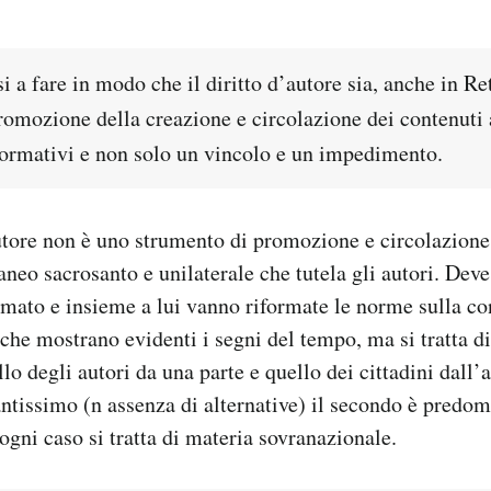
i a fare in modo che il diritto d’autore sia, anche in Re
omozione della creazione e circolazione dei contenuti a
nformativi e non solo un vincolo e un impedimento.
autore non è uno strumento di promozione e circolazione
aneo sacrosanto e unilaterale che tutela gli autori. Deve
rmato e insieme a lui vanno riformate le norme sulla co
che mostrano evidenti i segni del tempo, ma si tratta di 
lo degli autori da una parte e quello dei cittadini dall’a
ntissimo (n assenza di alternative) il secondo è predom
ogni caso si tratta di materia sovranazionale.