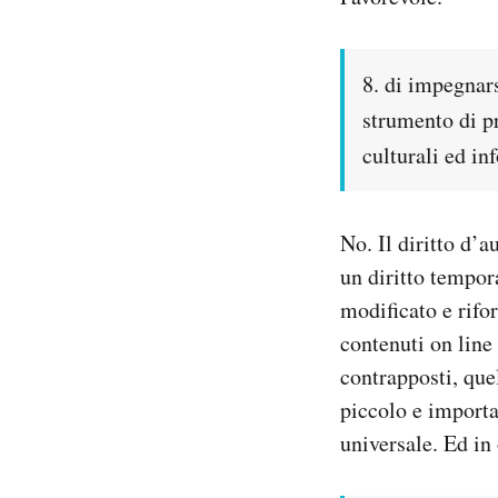
8. di impegnars
strumento di pr
culturali ed i
No. Il diritto d’
un diritto tempor
modificato e rifo
contenuti on line 
contrapposti, quel
piccolo e importa
universale. Ed in 