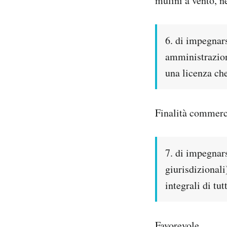
mulini a vento, n
6. di impegnars
amministrazioni
una licenza che
Finalità commerc
7. di impegnars
giurisdizionali
integrali di tut
Favorevole.