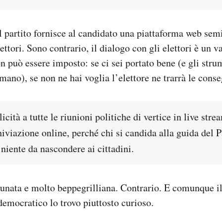
l partito fornisce al candidato una piattaforma web semi
ettori. Sono contrario, il dialogo con gli elettori è un v
on può essere imposto: se ci sei portato bene (e gli stru
 mano), se non ne hai voglia l’elettore ne trarrà le cons
icità a tutte le riunioni politiche di vertice in live stre
iviazione online, perché chi si candida alla guida del 
niente da nascondere ai cittadini.
tunata e molto beppegrilliana. Contrario. E comunque il
emocratico lo trovo piuttosto curioso.