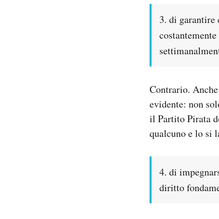
3. di garantire 
costantemente a
settimanalment
Contrario. Anche 
evidente: non sol
il Partito Pirata 
qualcuno e lo si l
4. di impegnars
diritto fondame