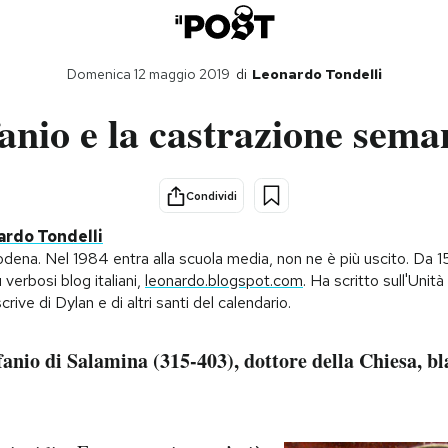
Domenica 12 maggio 2019
di
Leonardo Tondelli
anio e la castrazione sema
Condividi
rdo Tondelli
ena. Nel 1984 entra alla scuola media, non ne è più uscito. Da 15
ù verbosi blog italiani,
leonardo.blogspot.com
. Ha scritto sull'Unità e
crive di Dylan e di altri santi del calendario.
anio di Salamina (315-403), dottore della Chiesa, bl