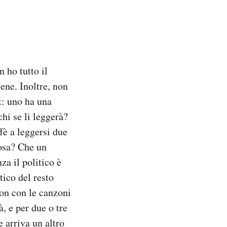
 ho tutto il
ne. Inoltre, non
t: uno ha una
hi se li leggerà?
fè a leggersi due
Cosa? Che un
za il politico è
tico del resto
non con le canzoni
, e per due o tre
 arriva un altro