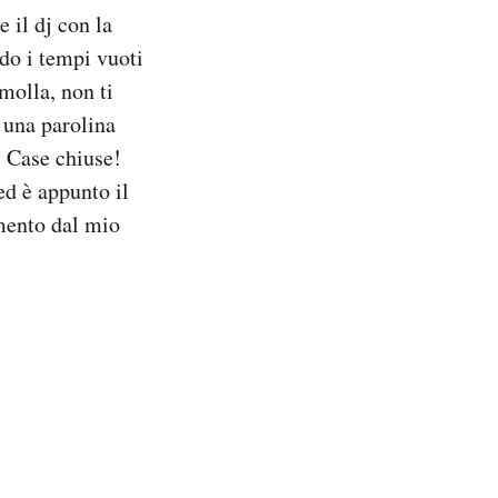
e il dj con la
ndo i tempi vuoti
molla, non ti
 una parolina
! Case chiuse!
d è appunto il
mento dal mio