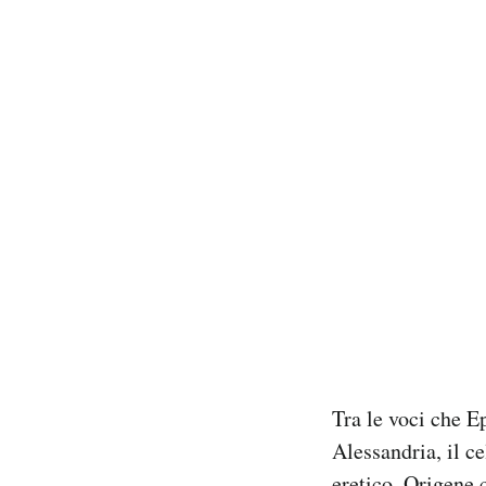
Tra le voci che E
Alessandria, il c
eretico, Origene 