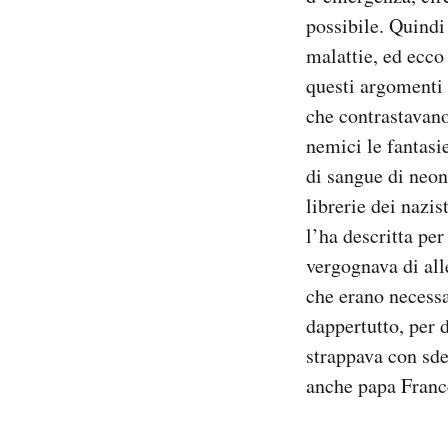
possibile. Quindi
malattie, ed ecco
questi argomenti 
che contrastavano
nemici le fantasie
di sangue di neon
librerie dei nazi
l’ha descritta pe
vergognava di alle
che erano necessa
dappertutto, per 
strappava con sde
anche papa France