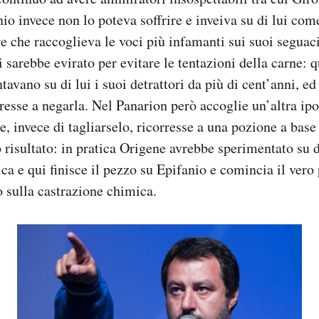
o invece non lo poteva soffrire e inveiva su di lui com
 che raccoglieva le voci più infamanti sui suoi seguaci.
si sarebbe evirato per evitare le tentazioni della carne: 
avano su di lui i suoi detrattori da più di cent’anni, e
resse a negarla. Nel Panarion però accoglie un’altra ipo
e, invece di tagliarselo, ricorresse a una pozione a base
o risultato: in pratica Origene avrebbe sperimentato su d
ca e qui finisce il pezzo su Epifanio e comincia il vero
o sulla castrazione chimica.