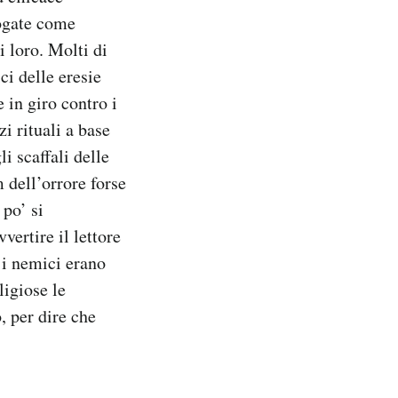
logate come
i loro. Molti di
i delle eresie
 in giro contro i
zi rituali a base
i scaffali delle
 dell’orrore forse
 po’ si
vertire il lettore
 i nemici erano
ligiose le
, per dire che