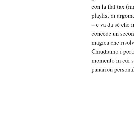
con la flat tax (m
playlist di argom
– e va da sé che 
concede un second
magica che risolv
Chiudiamo i porti
momento in cui s
panarion persona