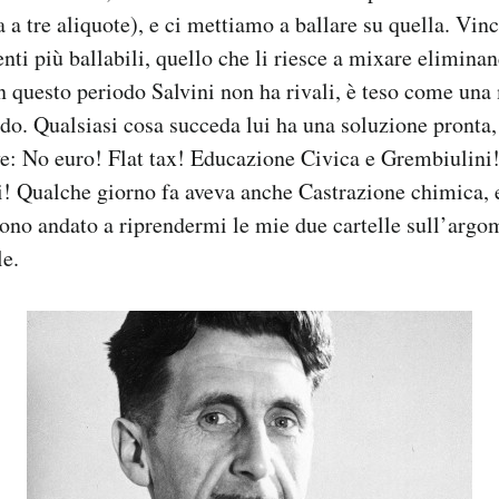
a a tre aliquote), e ci mettiamo a ballare su quella. Vinc
enti più ballabili, quello che li riesce a mixare elimina
in questo periodo Salvini non ha rivali, è teso come una 
o. Qualsiasi cosa succeda lui ha una soluzione pronta,
e: No euro! Flat tax! Educazione Civica e Grembiulini
! Qualche giorno fa aveva anche Castrazione chimica, e
ono andato a riprendermi le mie due cartelle sull’argo
le.