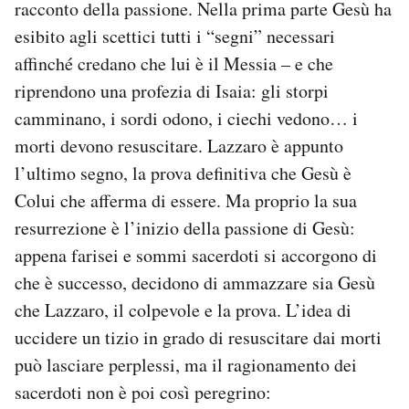
racconto della passione. Nella prima parte Gesù ha
esibito agli scettici tutti i “segni” necessari
affinché credano che lui è il Messia – e che
riprendono una profezia di Isaia: gli storpi
camminano, i sordi odono, i ciechi vedono… i
morti devono resuscitare. Lazzaro è appunto
l’ultimo segno, la prova definitiva che Gesù è
Colui che afferma di essere. Ma proprio la sua
resurrezione è l’inizio della passione di Gesù:
appena farisei e sommi sacerdoti si accorgono di
che è successo, decidono di ammazzare sia Gesù
che Lazzaro, il colpevole e la prova. L’idea di
uccidere un tizio in grado di resuscitare dai morti
può lasciare perplessi, ma il ragionamento dei
sacerdoti non è poi così peregrino: