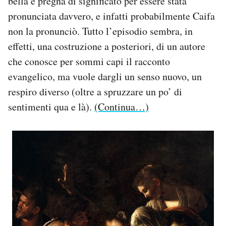
bella e pregna di significato per essere stata
pronunciata davvero, e infatti probabilmente Caifa
non la pronunciò. Tutto l’episodio sembra, in
effetti, una costruzione a posteriori, di un autore
che conosce per sommi capi il racconto
evangelico, ma vuole dargli un senso nuovo, un
respiro diverso (oltre a spruzzare un po’ di
sentimenti qua e là).
(Continua…)