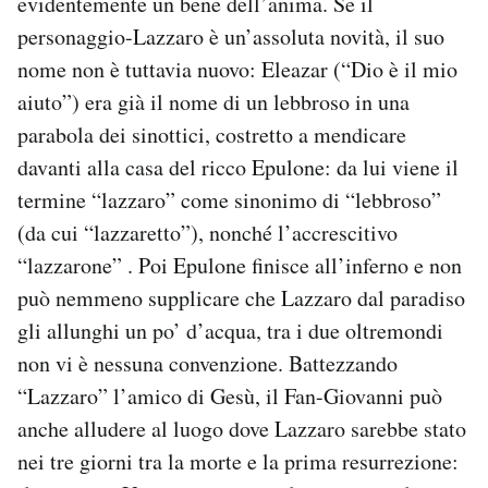
evidentemente un bene dell’anima. Se il
personaggio-Lazzaro è un’assoluta novità, il suo
nome non è tuttavia nuovo: Eleazar (“Dio è il mio
aiuto”) era già il nome di un lebbroso in una
parabola dei sinottici, costretto a mendicare
davanti alla casa del ricco Epulone: da lui viene il
termine “lazzaro” come sinonimo di “lebbroso”
(da cui “lazzaretto”), nonché l’accrescitivo
“lazzarone” . Poi Epulone finisce all’inferno e non
può nemmeno supplicare che Lazzaro dal paradiso
gli allunghi un po’ d’acqua, tra i due oltremondi
non vi è nessuna convenzione. Battezzando
“Lazzaro” l’amico di Gesù, il Fan-Giovanni può
anche alludere al luogo dove Lazzaro sarebbe stato
nei tre giorni tra la morte e la prima resurrezione: