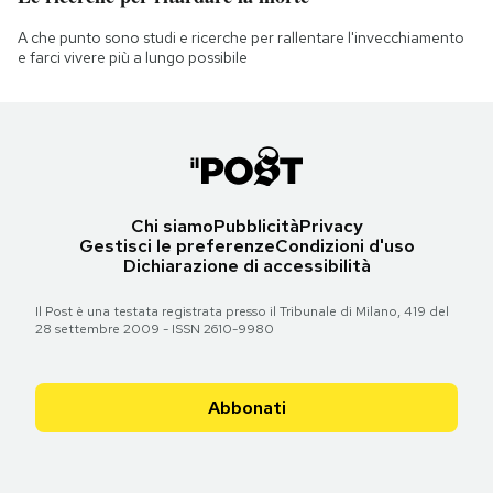
A che punto sono studi e ricerche per rallentare l'invecchiamento
e farci vivere più a lungo possibile
Chi siamo
Pubblicità
Privacy
Gestisci le preferenze
Condizioni d'uso
Dichiarazione di accessibilità
Il Post è una testata registrata presso il Tribunale di Milano, 419 del
28 settembre 2009 - ISSN 2610-9980
Abbonati