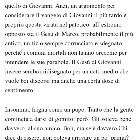
quello di Giovanni. Anzi, un argomento per
considerare il vangelo di Giovanni il più tardo è
proprio questa virata nel patetico: all’estremo
opposto sta il Gesù di Marco, probabilmente il più
antico,
un tizio sempre corrucciato e sdegnato
perché i comuni mortali non hanno orecchie per
intendere le sue parabole. Il Gesù di Giovanni
invece sembra ridisegnato per un ceto medio che
vuole bei discorsi ma anche una certa dose di
sentimento.
Insomma, frigna come un pupo. Tanto che la gente
comincia a darsi di gomito; però! Gli voleva bene
davvero, al suo amico. Boh, ma se è davvero Chi
dice di essere, non poteva arrivare un po’ prima?