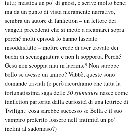
tutti; mastica un po’ di gnosi, e scrive molto bene;
ma da un punto di vista meramente narrativo,
sembra un autore di fanfiction – un lettore dei
vangeli precedenti che si mette a ricamarci sopra
perché molti episodi lo hanno lasciato
insoddisfatto – inoltre crede di aver trovato dei
buchi di sceneggiatura e non li sopporta. Perché
Gesù non scoppia mai in lacrime? Non sarebbe
bello se avesse un amico? Vabbè, queste sono
domande triviali (e però ricordiamo che tutta la
fortunatissima saga delle
50 sfumature
nasce come
fanfiction partorita dalla curiosità di una lettrice di
Twilight: cosa sarebbe successo se Bella e il suo
vampiro preferito fossero nell’intimità un po’
inclini al sadomaso?)