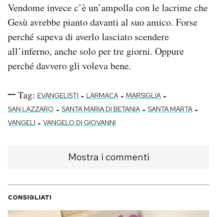
Vendome invece c’è un’ampolla con le lacrime che
Gesù avrebbe pianto davanti al suo amico. Forse
perché sapeva di averlo lasciato scendere
all’inferno, anche solo per tre giorni. Oppure
perché davvero gli voleva bene.
Tag:
-
-
-
EVANGELISTI
LARMACA
MARSIGLIA
-
-
-
SAN LAZZARO
SANTA MARIA DI BETANIA
SANTA MARTA
-
VANGELI
VANGELO DI GIOVANNI
Mostra i commenti
CONSIGLIATI