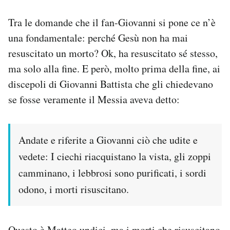
Tra le domande che il fan-Giovanni si pone ce n’è
una fondamentale: perché Gesù non ha mai
resuscitato un morto? Ok, ha resuscitato sé stesso,
ma solo alla fine. E però, molto prima della fine, ai
discepoli di Giovanni Battista che gli chiedevano
se fosse veramente il Messia aveva detto:
Andate e riferite a Giovanni ciò che udite e
vedete: I ciechi riacquistano la vista, gli zoppi
camminano, i lebbrosi sono purificati, i sordi
odono, i morti risuscitano.
Questo è Matteo undici, ma i morti che risuscitano