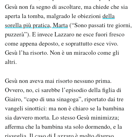
Gesù non fa segno di ascoltare, ma chiede che sia
aperta la tomba, malgrado le obiezioni
della
sorella più pratica, Marta
(“Sono passati tre giorni,
puzzerà”). E invece Lazzaro ne esce fuori fresco
come appena deposto, e soprattutto esce vivo.
Gesù l’ha risorto. Non è un miracolo come gli
altri.
Gesù non aveva mai risorto nessuno prima.
Ovvero, no, ci sarebbe l’episodio della figlia di
Giairo, “capo di una sinagoga”, riportato dai tre
vangeli sinottici: ma non è chiaro se la bambina
sia davvero morta. Lo stesso Gesù minimizza;
afferma che la bambina sta solo dormendo, e la
risveglia. Il caso di Lazzaro è molto diverso.