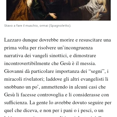
Stavo a fare il muschio, ormai (Spagnoletto).
Lazzaro dunque dovrebbe morire e resuscitare una
prima volta per risolvere un’incongruenza
narrativa dei vangeli sinottici, e dimostrare
incontrovertibilmente che Gesù è il messia.
Giovanni dà particolare importanza dei “segni”, i
miracoli rivelatori; laddove gli altri evangelisti li
snobbano un po’, ammettendo in alcuni casi che
Gesù li facesse controvoglia e li considerasse con
sufficienza. La gente lo avrebbe dovuto seguire per
quel che diceva, e non per i pani o i pesci, o un