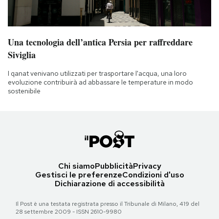
Una tecnologia dell’antica Persia per raffreddare
Siviglia
I qanat venivano utilizzati per trasportare l'acqua, una loro
evoluzione contribuirà ad abbassare le temperature in modo
sostenibile
Chi siamo
Pubblicità
Privacy
Gestisci le preferenze
Condizioni d'uso
Dichiarazione di accessibilità
Il Post è una testata registrata presso il Tribunale di Milano, 419 del
28 settembre 2009 - ISSN 2610-9980