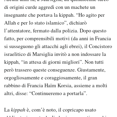
di origini curde aggredì con un machete un
insegnante che portava la kippah. “Ho agito per
Allah e per lo stato islamico”, dichiarò
l’attentatore, fermato dalla polizia. Dopo questo
fatto, per comprensibili motivi (da anni in Francia
si susseguono gli attacchi agli ebrei), il Concistoro
israelitico di Marsiglia invitò a non indossare la
kippah, “in attesa di giorni migliori”. Non tutti
però trassero queste conseguenze. Giustamente,
orgogliosamente e coraggiosamente, il gran
rabbino di Francia Haïm Korsia, assieme a molti
altri, disse: “Continueremo a portarla”.
La
kippah
è, com’è noto, il copricapo usato