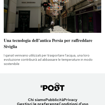
Una tecnologia dell’antica Persia per raffreddare
Siviglia
I qanat venivano utilizzati per trasportare l'acqua, una loro
evoluzione contribuirà ad abbassare le temperature in modo
sostenibile
Chi siamo
Pubblicità
Privacy
Gestisci le preferenze
Condizioni d'uso