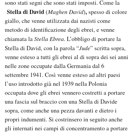
sono stati segni che sono stati imposti. Come la
Stella di David
,
(
Maghen David
)
spesso di colore
giallo, che venne utilizzata dai nazisti come
metodo di identificazione degli ebrei, e venne
chiamata la
Stella Ebrea
. L’obbligo di portare la
Stella di David, con la parola “
Jude
” scritta sopra,
venne esteso a tutti gli ebrei al di sopra dei sei anni
nelle zone occupate dalla Germania dal 6
settembre 1941. Così venne esteso ad altri paesi
l’uso introdotto già nel 1939 nella Polonia
occupata dove gli ebrei vennero costretti a portare
una fascia sul braccio con una Stella di Davide
sopra, come anche una pezza davanti e dietro i
propri indumenti. Si costrinsero in seguito anche
gli internati nei campi di concentramento a portare