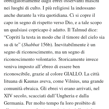
obbligatoriamente dagli ebrei osservanti maschi
nei luoghi di culto. I più religiosi la indossano
anche durante la vita quotidiana. Ci si copre il
capo in segno di rispetto verso Dio, e a tale scopo
un qualsiasi copricapo è adatto. Il Talmud dice:
“Copriti la testa in modo che il timore del cielo sia
su di te” (
Shabbat
156b). Inevitabilmente è un
segno di riconoscimento, ma un segno di
riconoscimento volontario. Storicamente invece
veniva imposto all’ebreo di essere ben
riconoscibile, grazie al colore GIALLO. La città
lituana di Kaunas aveva, come Vilnius, una grande
comunità ebraica. Gli ebrei vi erano arrivati, nel
XIV secolo, scacciati dall’Ungheria e dalla
Germania. Per molto tempo fu loro proibito di