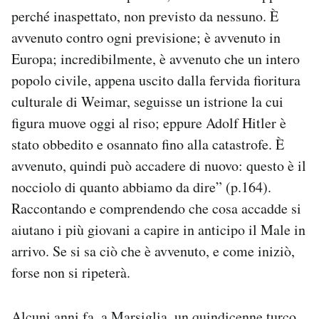
perché inaspettato, non previsto da nessuno. È
avvenuto contro ogni previsione; è avvenuto in
Europa; incredibilmente, è avvenuto che un intero
popolo civile, appena uscito dalla fervida fioritura
culturale di Weimar, seguisse un istrione la cui
figura muove oggi al riso; eppure Adolf Hitler è
stato obbedito e osannato fino alla catastrofe. È
avvenuto, quindi può accadere di nuovo: questo è il
nocciolo di quanto abbiamo da dire” (p.164).
Raccontando e comprendendo che cosa accadde si
aiutano i più giovani a capire in anticipo il Male in
arrivo. Se si sa ciò che è avvenuto, e come iniziò,
forse non si ripeterà.
Alcuni anni fa, a Marsiglia, un quindicenne turco