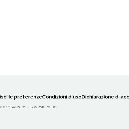
sci le preferenze
Condizioni d'uso
Dichiarazione di acc
 28 settembre 2009 - ISSN 2610-9980