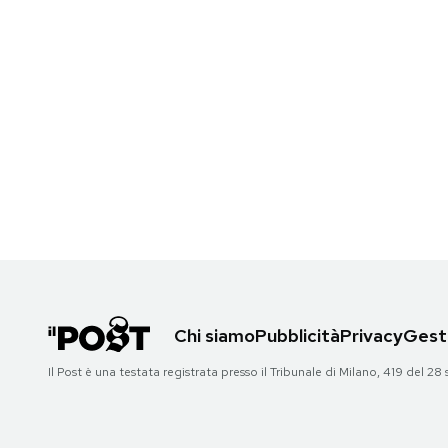
Chi siamo
Pubblicità
Privacy
Gesti
Il Post è una testata registrata presso il Tribunale di Milano, 419 del