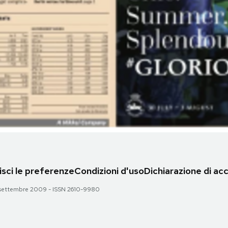
sci le preferenze
Condizioni d'uso
Dichiarazione di acc
 28 settembre 2009 - ISSN 2610-9980