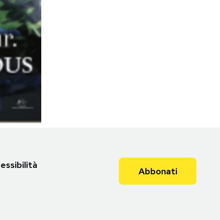
essibilità
Abbonati