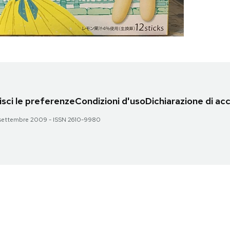
sci le preferenze
Condizioni d'uso
Dichiarazione di acc
 28 settembre 2009 - ISSN 2610-9980