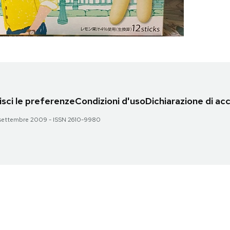
sci le preferenze
Condizioni d'uso
Dichiarazione di acc
 28 settembre 2009 - ISSN 2610-9980