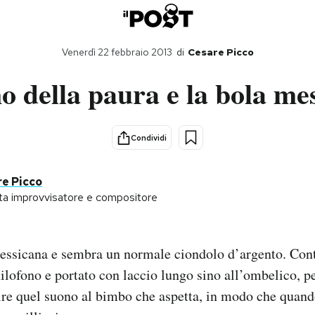
Venerdì 22 febbraio 2013
di
Cesare Picco
no della paura e la bola me
Condividi
e Picco
sta improvvisatore e compositore
essicana e sembra un normale ciondolo d’argento. Cont
ilofono e portato con laccio lungo sino all’ombelico, p
ire quel suono al bimbo che aspetta, in modo che quan