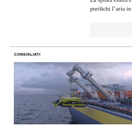
purifichi l’aria i
CONSIGLIATI