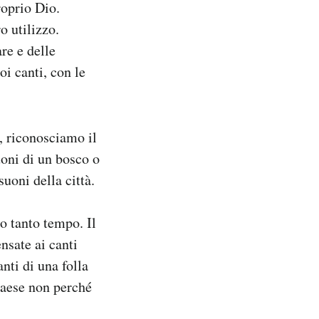
roprio Dio.
o utilizzo.
re e delle
oi canti, con le
, riconosciamo il
uoni di un bosco o
uoni della città.
o tanto tempo. Il
nsate ai canti
anti di una folla
paese non perché