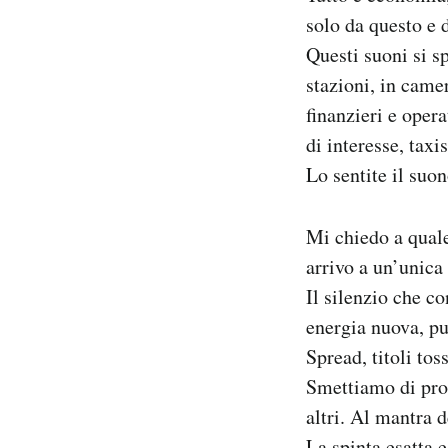
solo da questo e 
Questi suoni si s
stazioni, in came
finanzieri e opera
di interesse, taxis
Lo sentite il suo
Mi chiedo a qual
arrivo a un’unica 
Il silenzio che co
energia nuova, pul
Spread, titoli to
Smettiamo di pron
altri. Al mantra 
La spinta esatta 