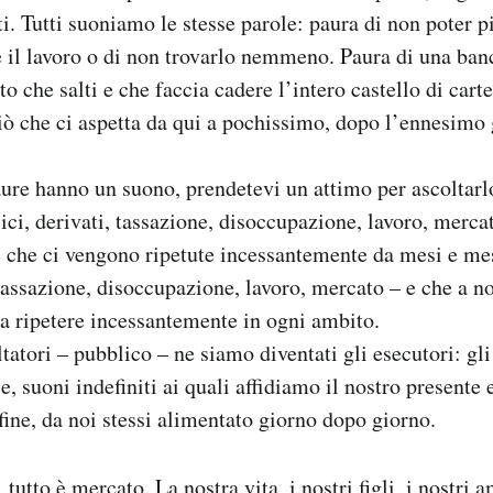
i. Tutti suoniamo le stesse parole: paura di non poter p
 il lavoro o di non trovarlo nemmeno. Paura di una banc
uto che salti e che faccia cadere l’intero castello di cart
ciò che ci aspetta da qui a pochissimo, dopo l’ennesimo 
ure hanno un suono, prendetevi un attimo per ascoltarl
ssici, derivati, tassazione, disoccupazione, lavoro, mer
e che ci vengono ripetute incessantemente da mesi e mesi
 tassazione, disoccupazione, lavoro, mercato – e che a no
a ripetere incessantemente in ogni ambito.
atori – pubblico – ne siamo diventati gli esecutori: gli 
e, suoni indefiniti ai quali affidiamo il nostro presente 
ine, da noi stessi alimentato giorno dopo giorno.
tutto è mercato. La nostra vita, i nostri figli, i nostri