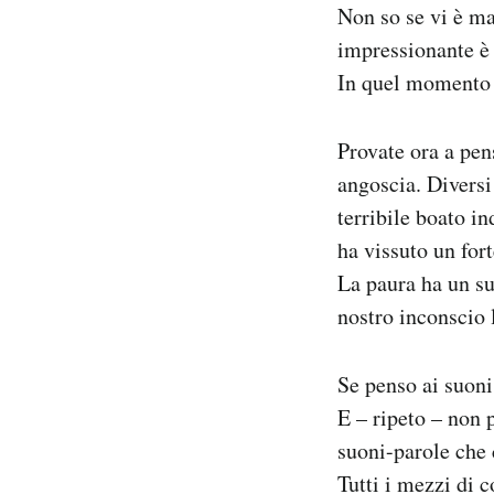
Non so se vi è ma
impressionante è 
In quel momento s
Provate ora a pens
angoscia. Diversi
terribile boato i
ha vissuto un for
La paura ha un s
nostro inconscio 
Se penso ai suoni
E – ripeto – non 
suoni-parole che 
Tutti i mezzi di 