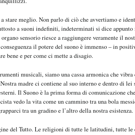
anquillizzi.
o a stare meglio. Non parlo di ciò che avvertiamo e ide
ttosto a suoni indefiniti, indeterminati si dice appunto
organo sensorio riesce a raggiungere veramente il nos
 conseguenza il potere del suono è immenso – in positiv
are bene e per come ci mette a disagio.
trumenti musicali, siamo una cassa armonica che vibra 
Nostra madre ci contiene al suo interno e dentro di lei
 esterni. Il Suono è la prima forma di comunicazione che
cista vedo la vita come un cammino tra una bola messic
rapparci tra un gradino e l’altro della nostra esistenza.
gine del Tutto. Le religioni di tutte le latitudini, tutte 