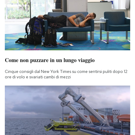
Notifiche mobile
Regala il Post
Hai bisogno di aiuto?
Esci
Come non puzzare in un lungo viaggio
Cinque consigli dal New York Times su come sentirsi puliti dopo 12
ore di volo e svariati cambi di mezzi