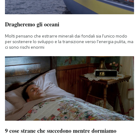
Dragheremo gli oceani
Molti pensano che estrarre minerali dai fondali sia l'unico modo
per sostenere lo sviluppo e la transizione verso l'energia pulita, ma
ci sono rischi enormi
9 cose strane che succedono mentre dormiamo