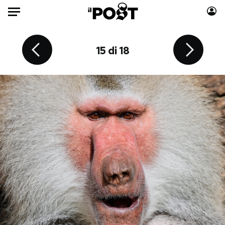
Auto
14 di 18
10 di 18
16 di 18
17 di 18
18 di 18
12 di 18
13 di 18
15 di 18
11 di 18
4 di 18
6 di 18
7 di 18
8 di 18
9 di 18
2 di 18
3 di 18
5 di 18
1 di 18
HOME
Italia
Moda
Mondo
Libri
Politica
Consumismi
Tecnologia
Storie/Idee
Internet
Ok Boomer!
Scienza
Media
Cultura
Europa
Economia
Altrecose
Sport
Mondiali calcio 2026