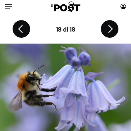
Auto
14 di 18
10 di 18
16 di 18
17 di 18
18 di 18
12 di 18
13 di 18
15 di 18
11 di 18
4 di 18
6 di 18
7 di 18
8 di 18
9 di 18
2 di 18
3 di 18
5 di 18
1 di 18
HOME
Italia
Moda
Mondo
Libri
Politica
Consumismi
Tecnologia
Storie/Idee
Internet
Ok Boomer!
Scienza
Media
Cultura
Europa
Economia
Altrecose
Sport
Mondiali calcio 2026