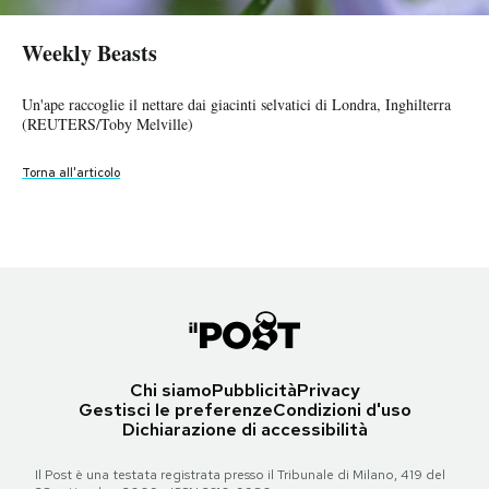
Weekly Beasts
Weekly Beasts
Weekly Beasts
Weekly Beasts
Weekly Beasts
Weekly Beasts
Weekly Beasts
Weekly Beasts
Weekly Beasts
Weekly Beasts
Weekly Beasts
Weekly Beasts
Weekly Beasts
Weekly Beasts
Weekly Beasts
Weekly Beasts
Weekly Beasts
PODCAST
Weekly Beasts
Falchi sacri con gli occhi coperti prima di essere rilasciati in natura,
Due scimmie su una statua del Buddha allo Swayambhunath, un antico
Un gregge di pecore in un campo lungo la strada 11, alla periferia di
Alcuni pesci pagliaccio tra gli anemoni di mare a Raja Ampat,
Due cammelli allo zoo di Colonia, Germania
Uno scoiattolo con tra i denti quella che sembra essere una castagna, in
Una testuggine attraversa una strada di Diyarbakir, nel sudest della
Due fenicotteri allo zoo di Colonia, Germania (AP Photo/Martin
Aironi guardabuoi tra i rifiuti di una discarica a Blang Bintang, Aceh
Due giraffe nella riserva di Masai Mara, Narok, Kenya
Uno storno in una pozzanghera in un parco di Ankara, Turchia
Un cavallo con alcune decorazioni per una processione pasquale, alla
Un babbuino amadriade allo zoo di Colonia, Germania
Un leone e dei moscerini nella riserva di Masai Mara, Narok, Kenya
Un gatto vicino a una fessura del Muro del Pianto, nella città vecchia di
nell’ambito di un programma di ripopolamento guidato dal Saudi
complesso religioso buddista situato in cima a una collina, Kathmandu,
Un riccio salvato dal Geraldine’s Heaven, centro veterinario e di
Un cucciolo di lemure nel parco faunistico Pairi Daiza a Brugelette,
Khoy, in Iran, vicino al confine con la Turchia
Indonesia, in una foto scattata il mese scorso e diffusa questa settimana
Un'ape raccoglie il nettare dai giacinti selvatici di Londra, Inghilterra
(AP Photo/Martin Meissner)
un parco di Ankara, Turchia
Turchia
Meissner)
Besar, Indonesia
(AP Photo/Brian Inganga)
(Ismail Kaplan/Anadolu via Getty Images)
chiesa di San Giorgio di Traunstein, Germania
(AP Photo/Martin Meissner)
(AP Photo/Brian Inganga)
Gerusalemme
Falcons Club, ente statale dell’Arabia Saudita, in collaborazione con
NEWSLETTER
Nepal
riabilitazione per la fauna selvatica della fondazione Pairi Daiza, nel
Belgio
(AP Photo/Francisco Seco)
(AP Photo/Claudia Rosel)
(REUTERS/Toby Melville)
(Ismail Kaplan/Anadolu via Getty Images)
(Dogan Evsan/ZUMA/Ansa)
(Muhammad Iqbal/ZUMA/Ansa)
(AP Photo/Matthias Schrader)
(REUTERS/Dedi Hayun)
partner kazaki, al parco nazionale di Altyn-Emel, Kazakistan
(EPA/NARENDRA SHRESTHA/Ansa)
parco faunistico Pairi Daiza, Brugelette, Belgio
(REUTERS/Yves Herman)
(REUTERS/Pavel Mikheyev)
(REUTERS/Yves Herman)
Torna all'articolo
Torna all'articolo
Torna all'articolo
Torna all'articolo
Torna all'articolo
Torna all'articolo
Torna all'articolo
Torna all'articolo
Torna all'articolo
Torna all'articolo
Torna all'articolo
Torna all'articolo
Torna all'articolo
Torna all'articolo
I MIEI PREFERITI
Torna all'articolo
Torna all'articolo
Torna all'articolo
Torna all'articolo
SHOP
CALENDARIO
Chi siamo
Pubblicità
Privacy
AREA PERSONALE
Gestisci le preferenze
Condizioni d'uso
Dichiarazione di accessibilità
Area Personale
Il Post è una testata registrata presso il Tribunale di Milano, 419 del
Newsletter