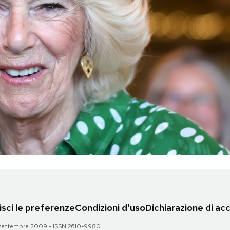
sci le preferenze
Condizioni d'uso
Dichiarazione di acc
 28 settembre 2009 - ISSN 2610-9980