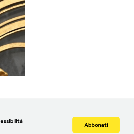
essibilità
Abbonati