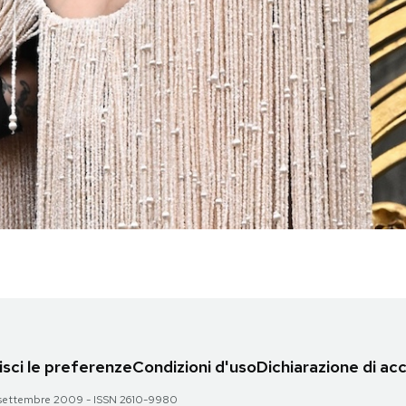
sci le preferenze
Condizioni d'uso
Dichiarazione di acc
 28 settembre 2009 - ISSN 2610-9980