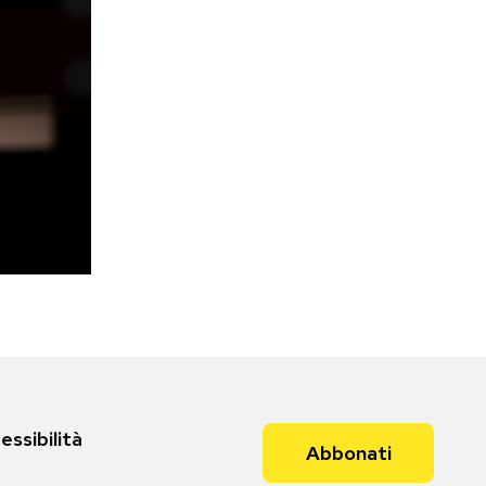
essibilità
Abbonati