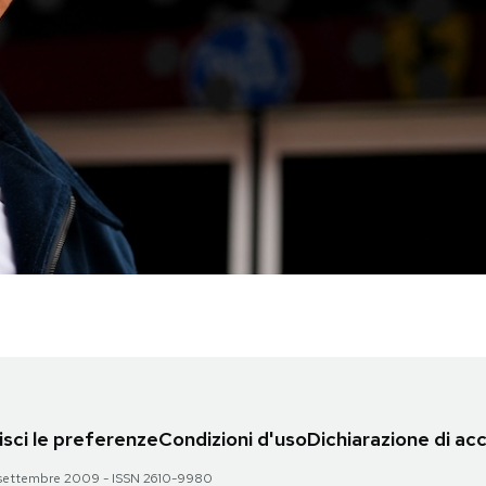
sci le preferenze
Condizioni d'uso
Dichiarazione di acc
 28 settembre 2009 - ISSN 2610-9980