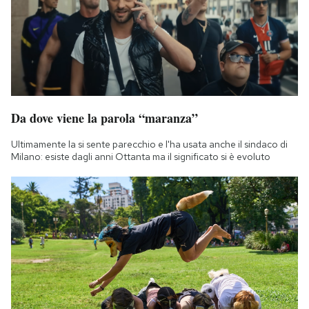
Da dove viene la parola “maranza”
Ultimamente la si sente parecchio e l'ha usata anche il sindaco di
Milano: esiste dagli anni Ottanta ma il significato si è evoluto