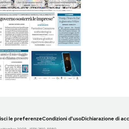
sci le preferenze
Condizioni d'uso
Dichiarazione di acc