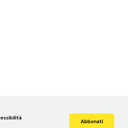
essibilità
Abbonati