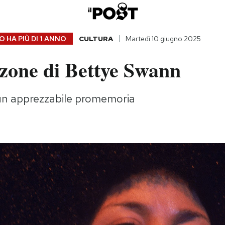
 HA PIÙ DI
1 ANNO
CULTURA
Martedì 10 giugno 2025
zone di Bettye Swann
 un apprezzabile promemoria