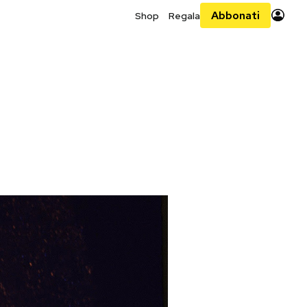
Abbonati
Shop
Regala