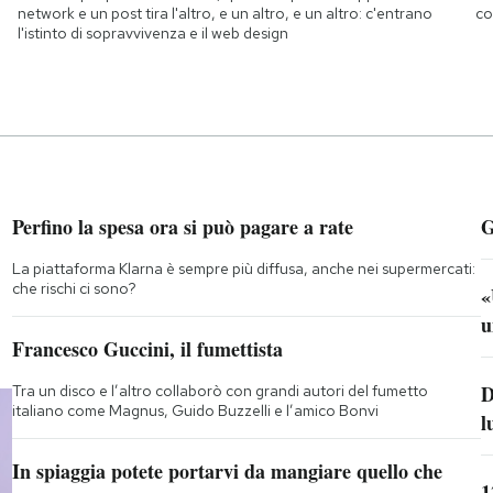
network e un post tira l'altro, e un altro, e un altro: c'entrano
co
l'istinto di sopravvivenza e il web design
Perfino la spesa ora si può pagare a rate
G
La piattaforma Klarna è sempre più diffusa, anche nei supermercati:
che rischi ci sono?
«
u
Francesco Guccini, il fumettista
D
Tra un disco e l’altro collaborò con grandi autori del fumetto
italiano come Magnus, Guido Buzzelli e l’amico Bonvi
l
In spiaggia potete portarvi da mangiare quello che
1