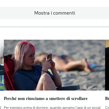
Mostra i commenti
Perché non riusciamo a smettere di scrollare
B
Per esempio prima di dormire, quando apriamo l'app di un social
Ci
2