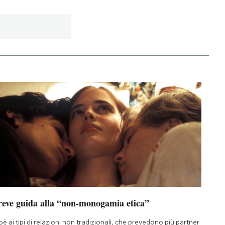
reve guida alla “non-monogamia etica”
oè ai tipi di relazioni non tradizionali, che prevedono più partner