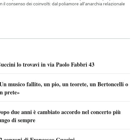
n il consenso dei coinvolti: dal poliamore all'anarchia relazionale
uccini lo trovavi in via Paolo Fabbri 43
Un musico fallito, un pio, un teorete, un Bertoncelli o
n prete»
opo due anni è cambiato accordo nel concerto più
ungo di sempre
2 canzoni di Francesco Guccini