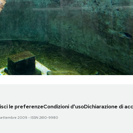
sci le preferenze
Condizioni d'uso
Dichiarazione di acc
 28 settembre 2009 - ISSN 2610-9980