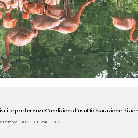
sci le preferenze
Condizioni d'uso
Dichiarazione di acc
 28 settembre 2009 - ISSN 2610-9980