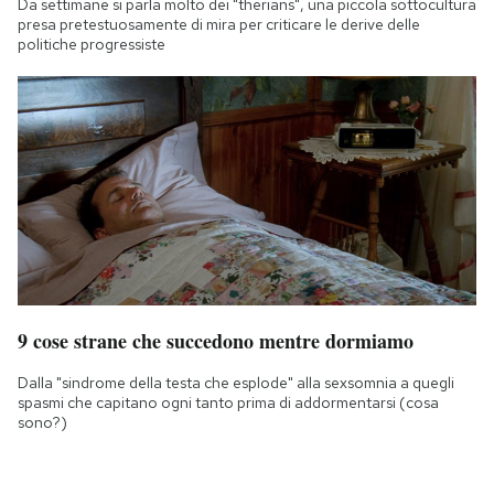
Da settimane si parla molto dei "therians", una piccola sottocultura
presa pretestuosamente di mira per criticare le derive delle
politiche progressiste
9 cose strane che succedono mentre dormiamo
Dalla "sindrome della testa che esplode" alla sexsomnia a quegli
spasmi che capitano ogni tanto prima di addormentarsi (cosa
sono?)