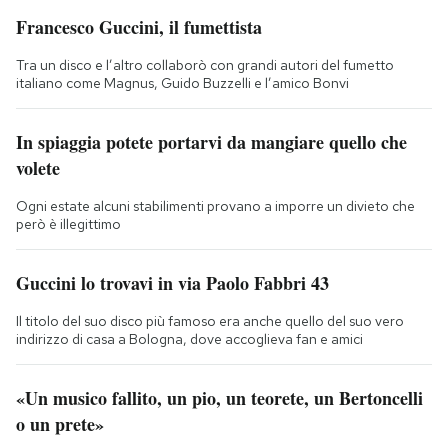
Francesco Guccini, il fumettista
Tra un disco e l’altro collaborò con grandi autori del fumetto
italiano come Magnus, Guido Buzzelli e l’amico Bonvi
In spiaggia potete portarvi da mangiare quello che
volete
Ogni estate alcuni stabilimenti provano a imporre un divieto che
però è illegittimo
Guccini lo trovavi in via Paolo Fabbri 43
Il titolo del suo disco più famoso era anche quello del suo vero
indirizzo di casa a Bologna, dove accoglieva fan e amici
«Un musico fallito, un pio, un teorete, un Bertoncelli
o un prete»