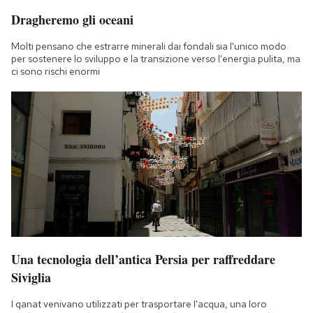
Notifiche mobile
Dragheremo gli oceani
Regala il Post
Molti pensano che estrarre minerali dai fondali sia l'unico modo
Hai bisogno di aiuto?
per sostenere lo sviluppo e la transizione verso l'energia pulita, ma
Esci
ci sono rischi enormi
Una tecnologia dell’antica Persia per raffreddare
Siviglia
I qanat venivano utilizzati per trasportare l'acqua, una loro