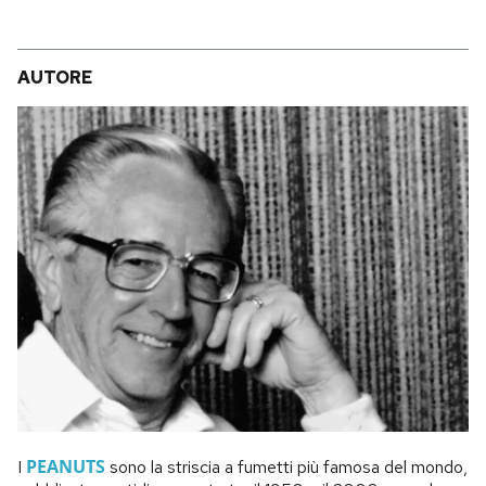
AUTORE
PEANUTS
I
sono la striscia a fumetti più famosa del mondo,