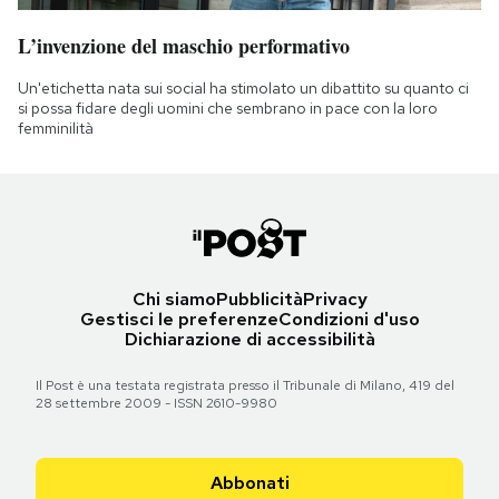
L’invenzione del maschio performativo
Un'etichetta nata sui social ha stimolato un dibattito su quanto ci
si possa fidare degli uomini che sembrano in pace con la loro
femminilità
Chi siamo
Pubblicità
Privacy
Gestisci le preferenze
Condizioni d'uso
Dichiarazione di accessibilità
Il Post è una testata registrata presso il Tribunale di Milano, 419 del
28 settembre 2009 - ISSN 2610-9980
Abbonati