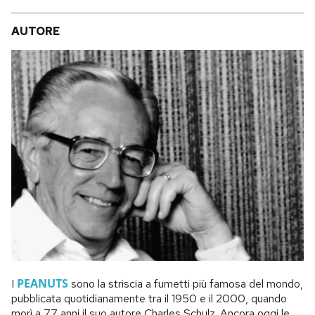
AUTORE
PEANUTS
I
sono la striscia a fumetti più famosa del mondo,
pubblicata quotidianamente tra il 1950 e il 2000, quando
morì a 77 anni il suo autore Charles Schulz. Ancora oggi le