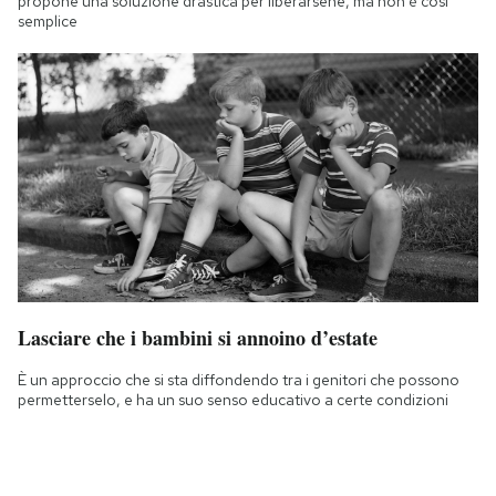
propone una soluzione drastica per liberarsene, ma non è così
semplice
Lasciare che i bambini si annoino d’estate
È un approccio che si sta diffondendo tra i genitori che possono
permetterselo, e ha un suo senso educativo a certe condizioni