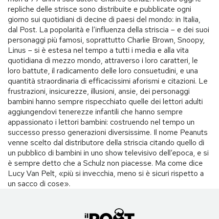
repliche delle strisce sono distribuite e pubblicate ogni
giorno sui quotidiani di decine di paesi del mondo: in Italia,
dal Post. La popolarità e l’influenza della striscia – e dei suoi
personaggi più famosi, soprattutto Charlie Brown, Snoopy,
Linus – si è estesa nel tempo a tutti i media e alla vita
quotidiana di mezzo mondo, attraverso i loro caratteri, le
loro battute, il radicamento delle loro consuetudini, e una
quantità straordinaria di efficacissimi aforismi e citazioni. Le
frustrazioni, insicurezze, illusioni, ansie, dei personaggi
bambini hanno sempre rispecchiato quelle dei lettori adulti
aggiungendovi tenerezze infantili che hanno sempre
appassionato i lettori bambini: costruendo nel tempo un
successo presso generazioni diversissime. Il nome Peanuts
venne scelto dal distributore della striscia citando quello di
un pubblico di bambini in uno show televisivo dell’epoca, e si
è sempre detto che a Schulz non piacesse. Ma come dice
Lucy Van Pelt, «più si invecchia, meno si è sicuri rispetto a
un sacco di cose».