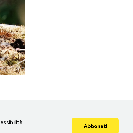
essibilità
Abbonati