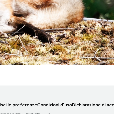
sci le preferenze
Condizioni d'uso
Dichiarazione di acc