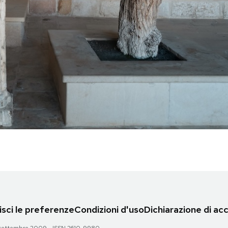
sci le preferenze
Condizioni d'uso
Dichiarazione di acc