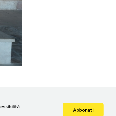
essibilità
Abbonati