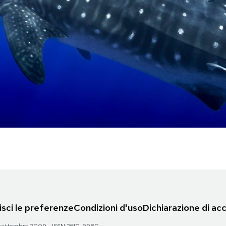
sci le preferenze
Condizioni d'uso
Dichiarazione di acc