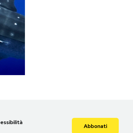
essibilità
Abbonati