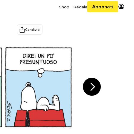
Abbonati
Shop
Regala
Condividi