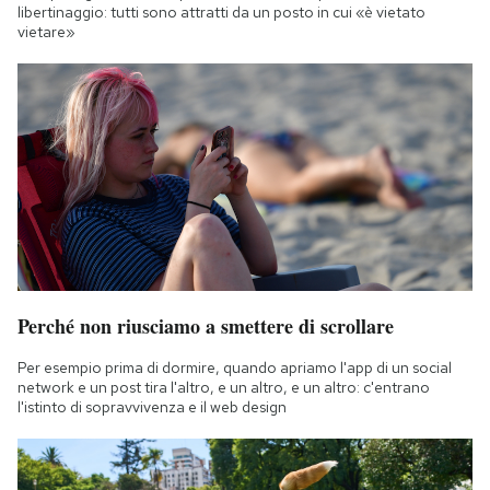
libertinaggio: tutti sono attratti da un posto in cui «è vietato
vietare»
Perché non riusciamo a smettere di scrollare
Per esempio prima di dormire, quando apriamo l'app di un social
network e un post tira l'altro, e un altro, e un altro: c'entrano
l'istinto di sopravvivenza e il web design