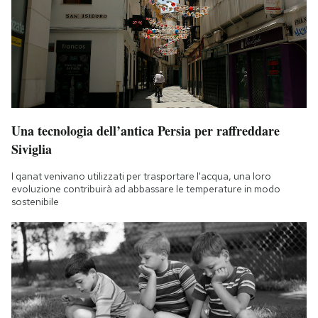
Una tecnologia dell’antica Persia per raffreddare
Siviglia
I qanat venivano utilizzati per trasportare l'acqua, una loro
evoluzione contribuirà ad abbassare le temperature in modo
sostenibile