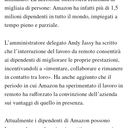
Notifiche mobile
migliaia di persone: Amazon ha infatti più di 1,5
Regala il Post
milioni dipendenti in tutto il mondo, impiegati a
Hai bisogno di aiuto?
tempo pieno e parziale.
Esci
L’amministratore delegato Andy Jassy ha scritto
che l’interruzione del lavoro da remoto consentirà
ai dipendenti di migliorare le proprie prestazioni,
incentivandoli a «inventare, collaborare e rimanere
in contatto tra loro». Ha anche aggiunto che il
periodo in cui Amazon ha sperimentato il lavoro in
remoto ha rafforzato la convinzione dell’azienda
sui vantaggi di quello in presenza.
Attualmente i dipendenti di Amazon possono