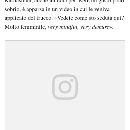
Kardashian, anche lei nota per avere un gusto poco
sobrio, è apparsa in un video in cui le veniva
applicato del trucco. «Vedete come sto seduta qui?
Molto femminile,
very mindful, very demure
».