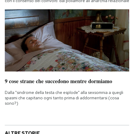
con il consenso dei coinvolti: dal poliamore all'anarchia relazionale
9 cose strane che succedono mentre dormiamo
Dalla "sindrome della testa che esplode" alla sexsomnia a quegli
spasmi che capitano ogni tanto prima di addormentarsi (cosa
sono?)
ALTRE STORIE