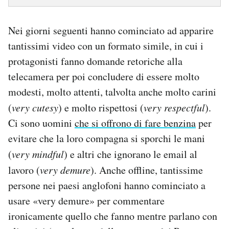
Nei giorni seguenti hanno cominciato ad apparire
tantissimi video con un formato simile, in cui i
protagonisti fanno domande retoriche alla
telecamera per poi concludere di essere molto
modesti, molto attenti, talvolta anche molto carini
(
very cutesy
) e molto rispettosi (
very respectful
).
Ci sono uomini
che si offrono di fare benzina
per
evitare che la loro compagna si sporchi le mani
(
very mindful
) e altri che ignorano le email al
lavoro (
very demure
). Anche offline, tantissime
persone nei paesi anglofoni hanno cominciato a
usare «very demure» per commentare
ironicamente quello che fanno mentre parlano con