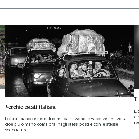
Il
Vecchie estati italiane
È 
de
Foto in bianco e nero di come passavamo le vacanze una volta:
re
cioè più o meno come ora, negli stessi posti e con le stesse
scocciature