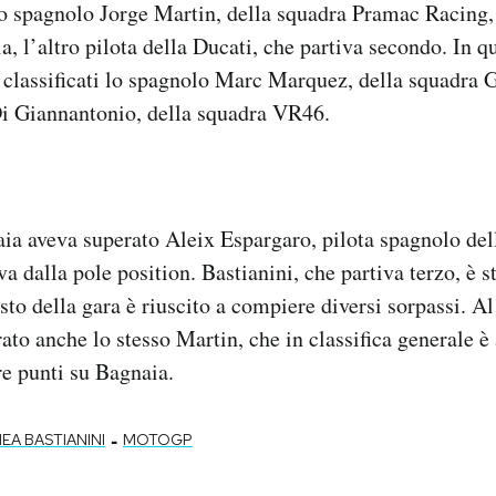
o spagnolo Jorge Martin, della squadra Pramac Racing, 
, l’altro pilota della Ducati, che partiva secondo. In q
 classificati lo spagnolo Marc Marquez, della squadra G
Di Giannantonio, della squadra VR46.
ia aveva superato Aleix Espargaro, pilota spagnolo del
va dalla pole position. Bastianini, che partiva terzo, è s
sto della gara è riuscito a compiere diversi sorpassi. A
rato anche lo stesso Martin, che in classifica generale 
re punti su Bagnaia.
-
EA BASTIANINI
MOTOGP