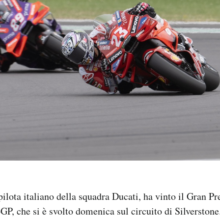
pilota italiano della squadra Ducati, ha vinto il Gran P
P, che si è svolto domenica sul circuito di Silverstone