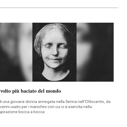
 volto più baciato del mondo
di una giovane donna annegata nella Senna nell'Ottocento, da
cenni usato per i manichini con cui ci si esercita nella
spirazione bocca a bocca