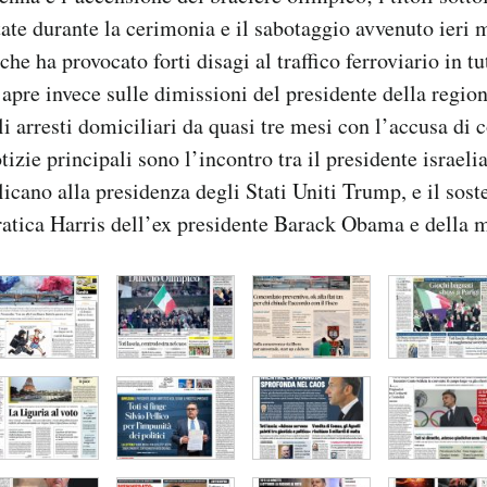
tate durante la cerimonia e il sabotaggio avvenuto ieri m
 che ha provocato forti disagi al traffico ferroviario in tu
apre invece sulle dimissioni del presidente della regio
li arresti domiciliari da quasi tre mesi con l’accusa di 
tizie principali sono l’incontro tra il presidente israel
icano alla presidenza degli Stati Uniti Trump, e il sost
atica Harris dell’ex presidente Barack Obama e della 