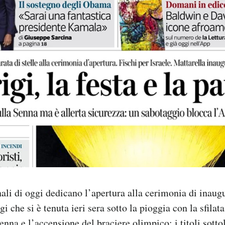
rnali di oggi dedicano l’apertura alla cerimonia di inaug
i che si è tenuta ieri sera sotto la pioggia con la sfilata
enna e l’accensione del braciere olimpico; i titoli sott