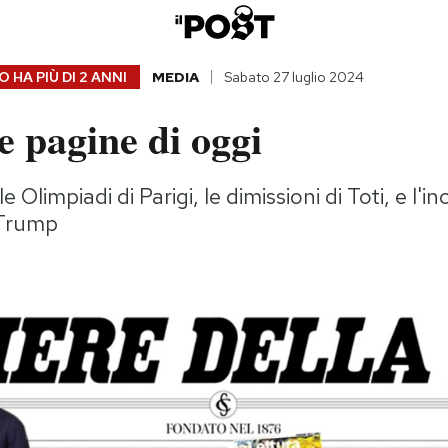
 HA PIÙ DI
2 ANNI
MEDIA
Sabato 27 luglio 2024
 pagine di oggi
 Olimpiadi di Parigi, le dimissioni di Toti, e l'i
Trump