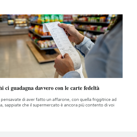
i ci guadagna davvero con le carte fedeltà
 pensavate di aver fatto un affarone, con quella friggitrice ad
ia, sappiate che il supermercato è ancora più contento di voi