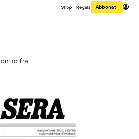
Abbonati
Shop
Regala
ncontro fra