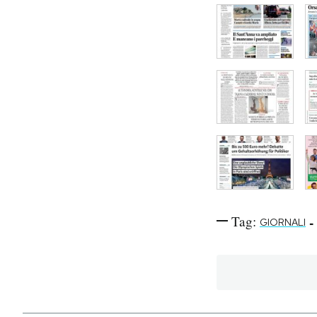
Tag:
-
GIORNALI