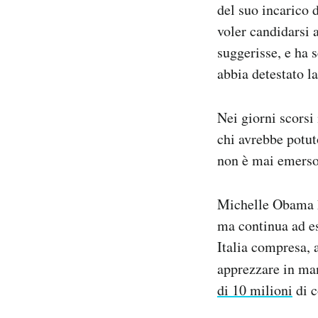
del suo incarico 
voler candidarsi 
suggerisse, e ha 
abbia detestato l
Nei giorni scorsi 
chi avrebbe potut
non è mai emerso
Michelle Obama h
ma continua ad e
Italia compresa, 
apprezzare in man
di 10 milioni
di c