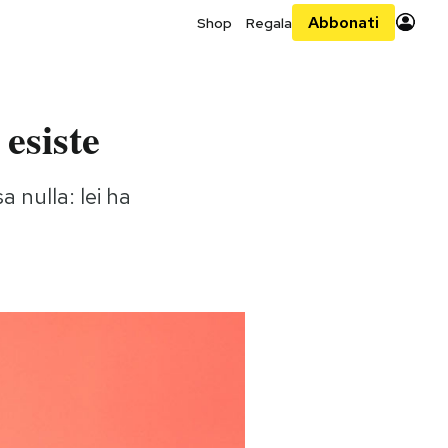
Abbonati
Shop
Regala
esiste
a nulla: lei ha