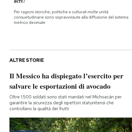
acri?
Per ragioni storiche, politiche e culturali molte unità
consuetudinarie sono sopravvissute alla diffusione del sistema
metrico decimale
ALTRE STORIE
Il Messico ha dispiegato l’esercito per
salvare le esportazioni di avocado
Oltre 1.500 soldati sono stati mandati nel Michoacán per
garantire la sicurezza degli ispettori statunitensi che
controllano la qualità dei frutti