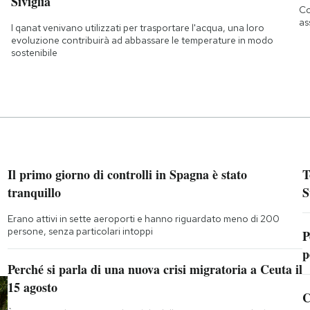
Siviglia
Co
as
I qanat venivano utilizzati per trasportare l'acqua, una loro
evoluzione contribuirà ad abbassare le temperature in modo
sostenibile
Il primo giorno di controlli in Spagna è stato
T
tranquillo
S
Erano attivi in sette aeroporti e hanno riguardato meno di 200
persone, senza particolari intoppi
P
p
Perché si parla di una nuova crisi migratoria a Ceuta il
15 agosto
C