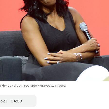
n Florida nel 2017 (Gerardo Mora/Getty Images)
colo
04:00