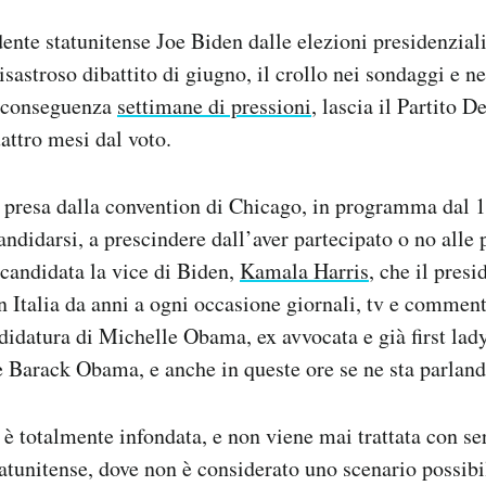
ente statunitense Joe Biden dalle elezioni presidenzial
isastroso dibattito di giugno, il crollo nei sondaggi e ne
i conseguenza
settimane di pressioni
, lascia il Partito 
attro mesi dal voto.
 presa dalla convention di Chicago, in programma dal 1
ndidarsi, a prescindere dall’aver partecipato o no alle 
candidata la vice di Biden,
Kamala Harris
, che il presi
In Italia da anni a ogni occasione giornali, tv e commen
didatura di Michelle Obama, ex avvocata e già first la
e Barack Obama, e anche in queste ore se ne sta parland
i è totalmente infondata, e non viene mai trattata con se
statunitense, dove non è considerato uno scenario possibi