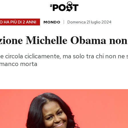
 HA PIÙ DI
2 ANNI
MONDO
Domenica 21 luglio 2024
zione Michelle Obama non 
e circola ciclicamente, ma solo tra chi non ne s
 manco morta