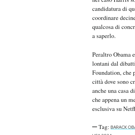
candidatura di qu
coordinare decine
qualcosa di concr
a saperlo.
Peraltro Obama e 
lontani dal dibat
Foundation, che p
città dove sono c
anche una casa di
che appena un m
esclusiva su Netfl
Tag:
BARACK OB