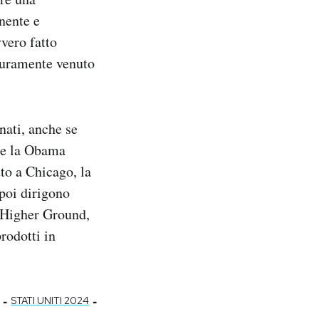
nente e
vero fatto
icuramente venuto
nati, anche se
eme la Obama
to a Chicago, la
poi dirigono
a Higher Ground,
rodotti in
-
-
STATI UNITI 2024