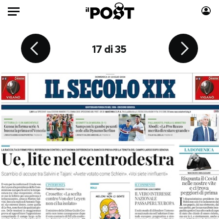
Auto
24 di 35
34 di 35
20 di 35
30 di 35
26 di 35
27 di 35
28 di 35
29 di 35
22 di 35
23 di 35
25 di 35
32 di 35
33 di 35
35 di 35
14 di 35
10 di 35
16 di 35
17 di 35
18 di 35
19 di 35
12 di 35
13 di 35
15 di 35
21 di 35
31 di 35
11 di 35
4 di 35
6 di 35
7 di 35
8 di 35
9 di 35
2 di 35
3 di 35
5 di 35
1 di 35
HOME
Italia
Moda
Mondo
Libri
Politica
Consumismi
Tecnologia
Storie/Idee
Internet
Ok Boomer!
Scienza
Media
Cultura
Europa
Economia
Altrecose
Sport
Mondiali calcio 2026