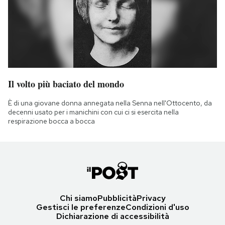
Il volto più baciato del mondo
È di una giovane donna annegata nella Senna nell'Ottocento, da
decenni usato per i manichini con cui ci si esercita nella
respirazione bocca a bocca
Chi siamo
Pubblicità
Privacy
Gestisci le preferenze
Condizioni d'uso
Dichiarazione di accessibilità