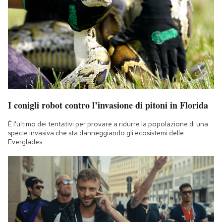
I conigli robot contro l’invasione di pitoni in Florida
È l'ultimo dei tentativi per provare a ridurre la popolazione di una
specie invasiva che sta danneggiando gli ecosistemi delle
Everglades