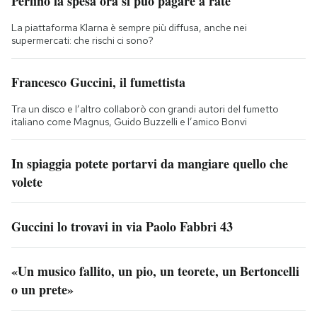
Perfino la spesa ora si può pagare a rate
La piattaforma Klarna è sempre più diffusa, anche nei
supermercati: che rischi ci sono?
Francesco Guccini, il fumettista
Tra un disco e l’altro collaborò con grandi autori del fumetto
italiano come Magnus, Guido Buzzelli e l’amico Bonvi
In spiaggia potete portarvi da mangiare quello che
volete
Guccini lo trovavi in via Paolo Fabbri 43
«Un musico fallito, un pio, un teorete, un Bertoncelli
o un prete»