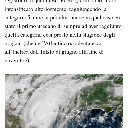
registrato in quel mese. Pochi giorni dopo si era
intensificato ulteriormente, raggiungendo la
categoria 5, cioè la più alta: anche in quel caso era
stato il primo uragano di sempre ad aver raggiunto
quella categoria così presto nella stagione degli
uragani (che nell’Atlantico occidentale va
all’incirca dall’inizio di giugno alla fine di
novembre).