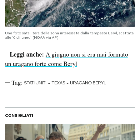
Una foto satellitare della zona interessata dalla tempesta Beryl, scattata
alle 16 di lunedì (NOAA via AP)
– Leggi anche:
A giugno non si era mai formato
un uragano forte come Beryl
Tag:
-
-
STATI UNITI
TEXAS
URAGANO BERYL
CONSIGLIATI