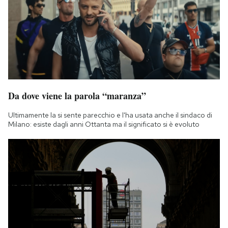
Da dove viene la parola “maranza”
Ultimamente la si sente parecchio e l'ha usata anche il sindaco di
Milano: esiste dagli anni Ottanta ma il significato si è evoluto