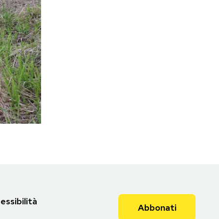
essibilità
Abbonati