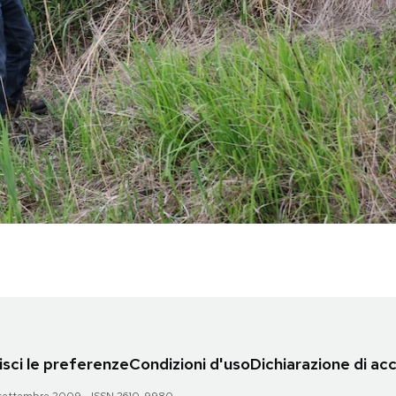
sci le preferenze
Condizioni d'uso
Dichiarazione di acc