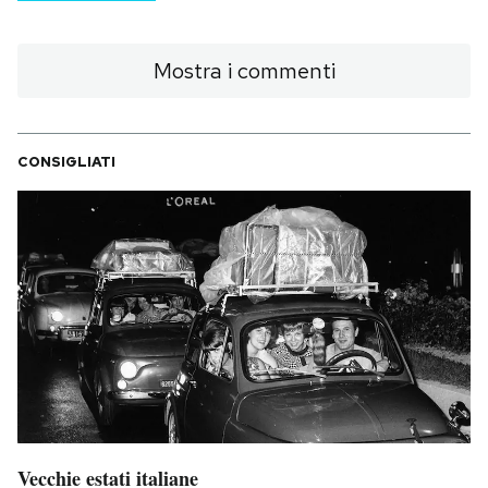
Mostra i commenti
CONSIGLIATI
Vecchie estati italiane