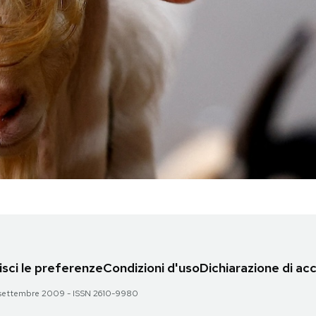
sci le preferenze
Condizioni d'uso
Dichiarazione di acc
 28 settembre 2009 - ISSN 2610-9980