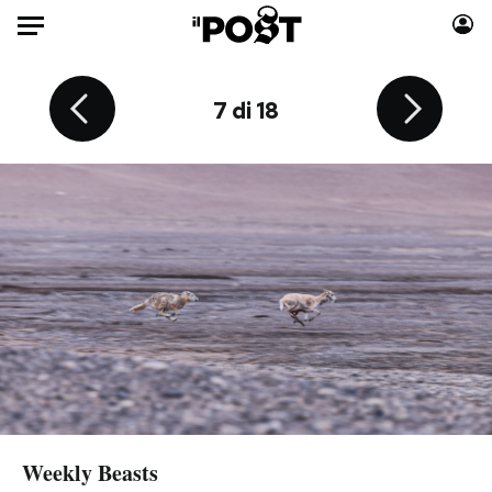
Auto
14 di 18
10 di 18
16 di 18
17 di 18
18 di 18
12 di 18
13 di 18
15 di 18
11 di 18
4 di 18
6 di 18
7 di 18
8 di 18
9 di 18
2 di 18
3 di 18
5 di 18
1 di 18
HOME
Italia
Moda
Mondo
Libri
Politica
Consumismi
Tecnologia
Storie/Idee
Internet
Ok Boomer!
Scienza
Media
Cultura
Europa
Economia
Altrecose
Sport
Mondiali calcio 2026
Weekly Beasts
Weekly Beasts