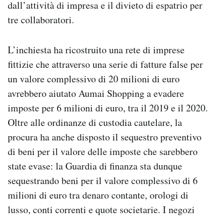
dall’attività di impresa e il divieto di espatrio per
Notifiche mobile
tre collaboratori.
Regala il Post
Hai bisogno di aiuto?
Esci
L’inchiesta ha ricostruito una rete di imprese
fittizie che attraverso una serie di fatture false per
un valore complessivo di 20 milioni di euro
avrebbero aiutato Aumai Shopping a evadere
imposte per 6 milioni di euro, tra il 2019 e il 2020.
Oltre alle ordinanze di custodia cautelare, la
procura ha anche disposto il sequestro preventivo
di beni per il valore delle imposte che sarebbero
state evase: la Guardia di finanza sta dunque
sequestrando beni per il valore complessivo di 6
milioni di euro tra denaro contante, orologi di
lusso, conti correnti e quote societarie. I negozi