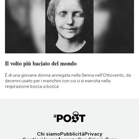
Il volto più baciato del mondo
È di una giovane donna annegata nella Senna nell'Ottocento, da
decenni usato per i manichini con cui ci si esercita nella
respirazione bocca a bocca
Chi siamo
Pubblicità
Privacy