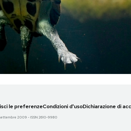
sci le preferenze
Condizioni d'uso
Dichiarazione di acc
 28 settembre 2009 - ISSN 2610-9980